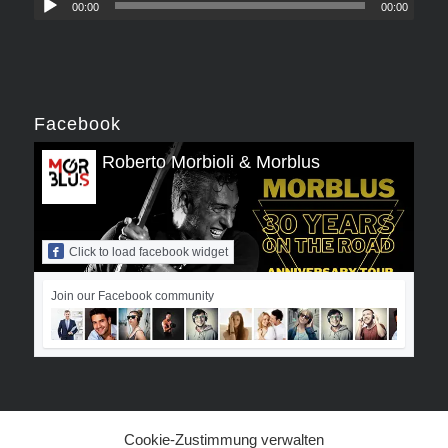
00:00
00:00
Facebook
Roberto Morbioli & Morblus
Click to load facebook widget
Join our Facebook community
Cookie-Zustimmung verwalten