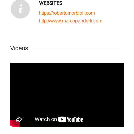
Websites
https://robertomorbioli.com
http://www.marcopandolfi.com
Videos