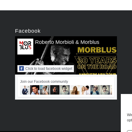
Facebook
Roberto Morbioli & Morblus
Click to load facebook widget
Join our Facebook community
Wi
opt