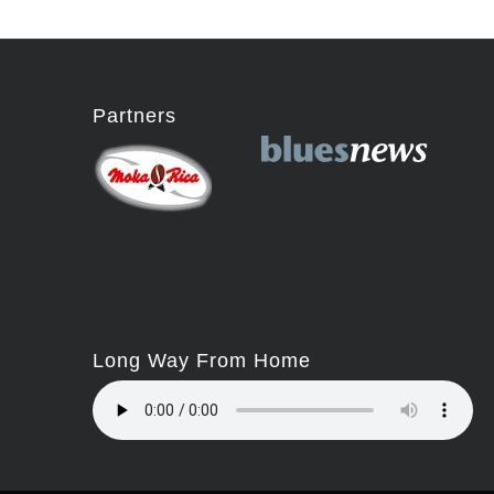
Partners
Long Way From Home