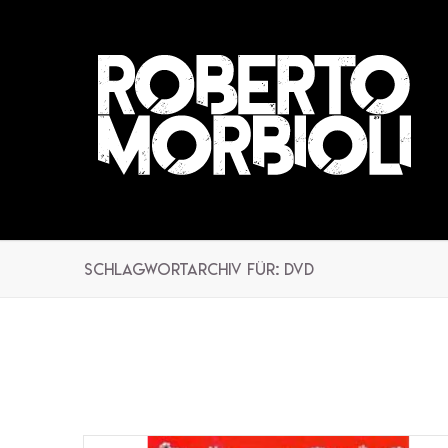
Schlagwortarchiv für: DVD