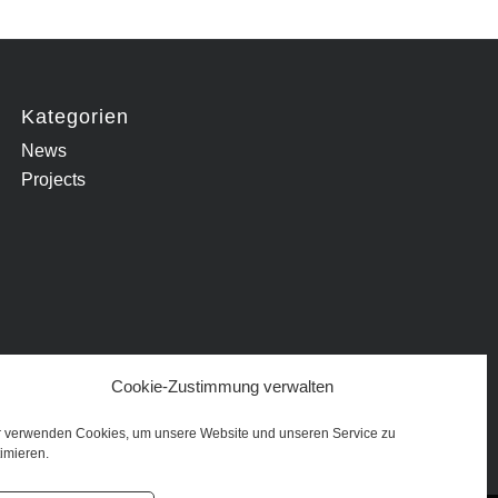
Kategorien
News
Projects
Cookie-Zustimmung verwalten
r verwenden Cookies, um unsere Website und unseren Service zu
imieren.